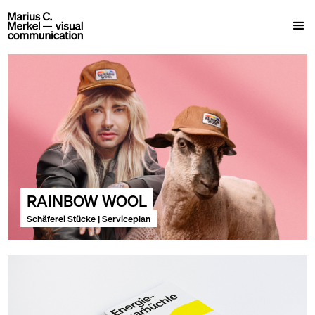
RAINBOW WOOL
Schäferei Stücke | Serviceplan