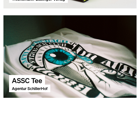
ASSC Tee
Agentur SchillerHof