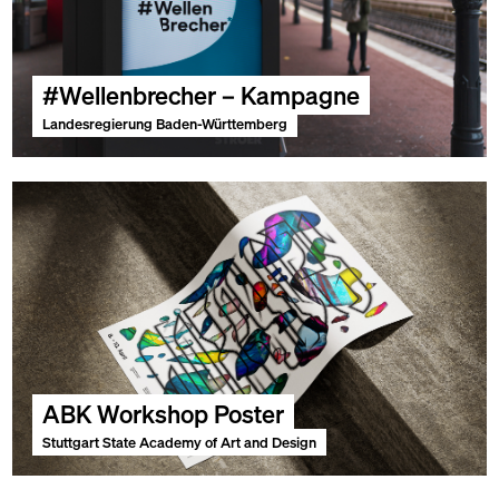
#Wellenbrecher – Kampagne
Landesregierung Baden-Württemberg
ABK Workshop Poster
Stuttgart State Academy of Art and Design