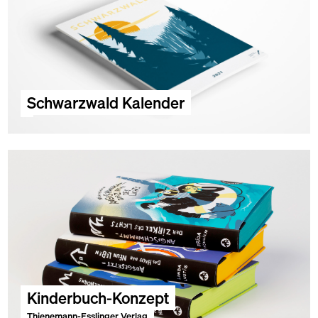
Schwarzwald Kalender
Kinderbuch-Konzept
Thienemann-Esslinger Verlag